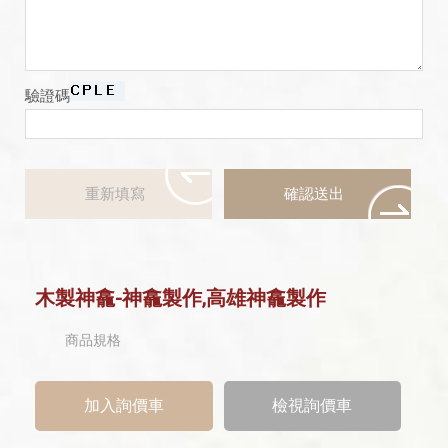
驗證碼
木製神龕-神龕製作,高雄神龕製作
商品規格
檢視詢價車